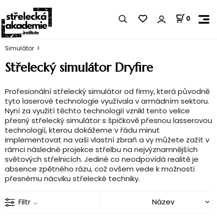
0
Simulátor
Střelecký simulátor Dryfire
Profesionální střelecký simulátor od firmy, která původně
tyto laserové technologie využívala v armádním sektoru.
Nyní za využití těchto technologií vznikl tento velice
přesný střelecký simulátor s špičkově přesnou lasserovou
technologií, kterou dokážeme v řádu minut
implementovat na vaši vlastní zbraň a vy můžete zažít v
rámci následné projekce střelbu na nejvýznamnějších
světových střelnicích. Jediné co neodpovídá realitě je
absence zpětného rázu, což ovšem vede k možnosti
přesnému nácviku střelecké techniky.
Filtr