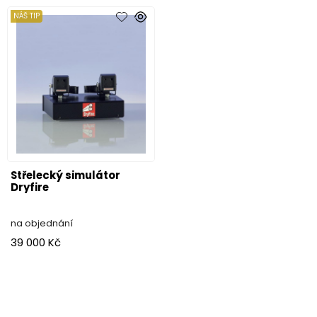
NÁŠ TIP
Střelecký simulátor
Dryfire
na objednání
39 000 Kč