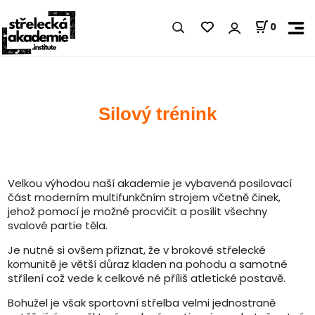
0
Silový trénink
Velkou výhodou naší akademie je vybavená posilovací
část moderním multifunkčním strojem včetně činek,
jehož pomocí je možné procvičit a posílit všechny
svalové partie těla.
Je nutné si ovšem přiznat, že v brokové střelecké
komunitě je větší důraz kladen na pohodu a samotné
střílení což vede k celkové né příliš atletické postavě.
Bohužel je však sportovní střelba velmi jednostraně