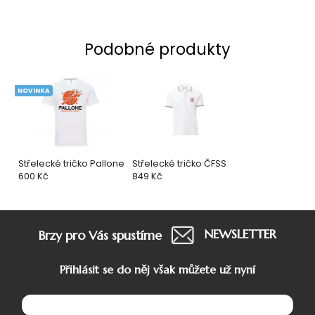
Podobné produkty
NOVINKA
Střelecké tričko Pallone
Střelecké tričko ČFSS
600 Kč
849 Kč
NEWSLETTER
Brzy pro Vás spustíme
Přihlásit se do něj však můžete už nyní